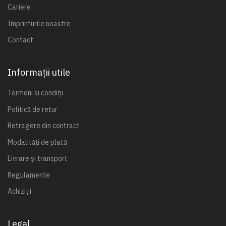
Cariere
Imprinturile noastre
Contact
Informații utile
Termeni și condiții
Politică de retur
Retragere din contract
Modalități de plată
Livrare și transport
Regulamente
Achiziții
Legal