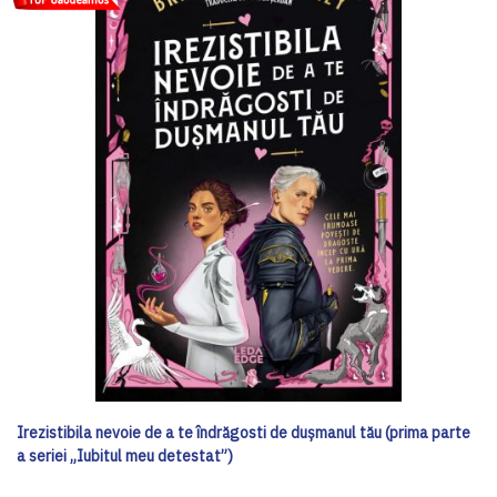
Irezistibila nevoie de a te îndrăgosti de dușmanul tău (prima parte
a seriei „Iubitul meu detestat”)