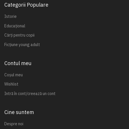
Categorii Populare
Istorie
Educațional
Cărți pentru copii
Ficțiune young adult
Contul meu
Coșul meu
Wishlist
Intră în cont/creează un cont
Cine suntem
Despre noi