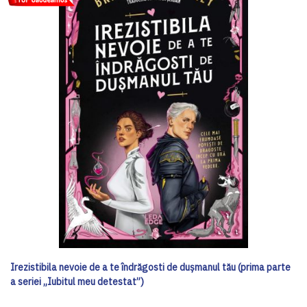
Irezistibila nevoie de a te îndrăgosti de dușmanul tău (prima parte
a seriei „Iubitul meu detestat”)