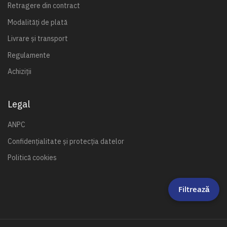
Retragere din contract
Modalități de plată
Livrare și transport
Regulamente
Achiziții
Legal
ANPC
Confidențialitate și protecția datelor
Politică cookies
Filtrează