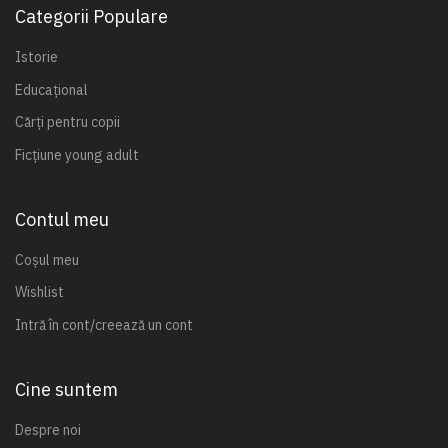
Categorii Populare
Istorie
Educațional
Cărți pentru copii
Ficțiune young adult
Contul meu
Coșul meu
Wishlist
Intră în cont/creează un cont
Cine suntem
Despre noi