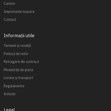
Cariere
Imprinturile noastre
Contact
Informații utile
Termeni și condiții
Politică de retur
Retragere din contract
Modalități de plată
Livrare și transport
Regulamente
Achiziții
Legal