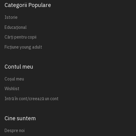
Categorii Populare
Istorie
Educațional
Cărți pentru copii
Ficțiune young adult
Contul meu
Coșul meu
Wishlist
Intră în cont/creează un cont
Cine suntem
Despre noi