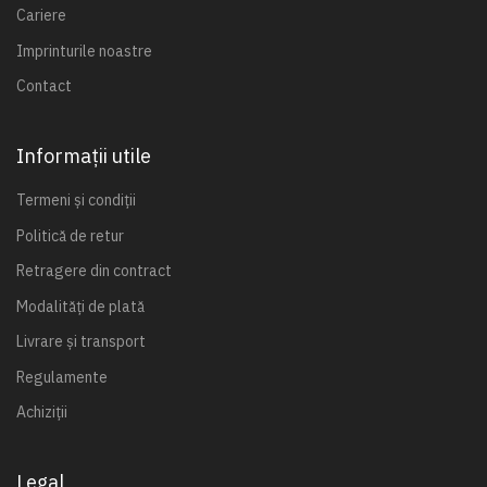
Cariere
Imprinturile noastre
Contact
Informații utile
Termeni și condiții
Politică de retur
Retragere din contract
Modalități de plată
Livrare și transport
Regulamente
Achiziții
Legal