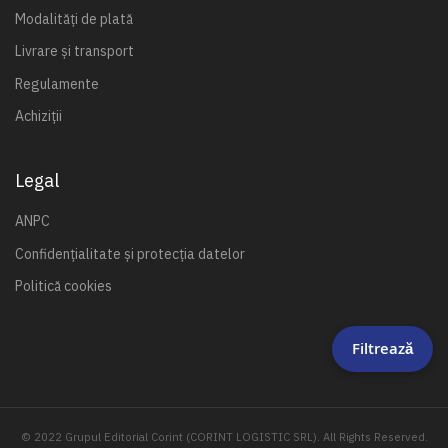
Modalități de plată
Livrare și transport
Regulamente
Achiziții
Legal
ANPC
Confidențialitate și protecția datelor
Politică cookies
Filtrează
© 2022 Grupul Editorial Corint (CORINT LOGISTIC SRL). All Rights Reserved.