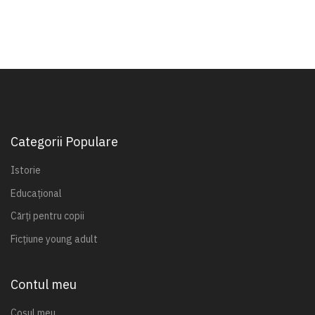
Categorii Populare
Istorie
Educațional
Cărți pentru copii
Ficțiune young adult
Contul meu
Coșul meu