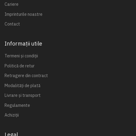
Cariere
Imprinturile noastre
Contact
Informații utile
Termeni și condiții
Politică de retur
Retragere din contract
Modalități de plată
Livrare și transport
Regulamente
Achiziții
Legal