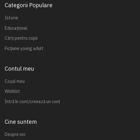
Categorii Populare
Istorie
Educațional
Cărți pentru copii
Ficțiune young adult
Contul meu
Coșul meu
Wishlist
Intră în cont/creează un cont
Cine suntem
Despre noi