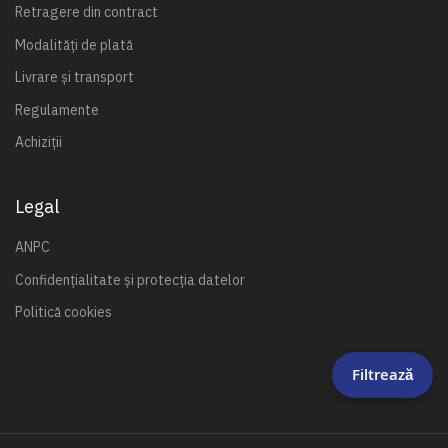
Retragere din contract
Modalități de plată
Livrare și transport
Regulamente
Achiziții
Legal
ANPC
Confidențialitate și protecția datelor
Politică cookies
Filtrează