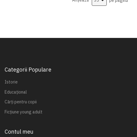
Afișează
pe pagină
Categorii Populare
Istorie
Educațional
Cărți pentru copii
Ficțiune young adult
Contul meu