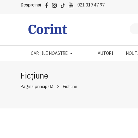
Despre noi
021 319 47 97
CĂRȚILE NOASTRE
AUTORI
NOUT
Ficțiune
Pagina principală
Ficțiune