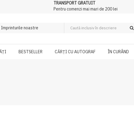
TRANSPORT GRATUIT
Pentru comenzi mai mari de 200 lei
ĂȚI
BESTSELLER
CĂRȚI CU AUTOGRAF
ÎN CURÂND