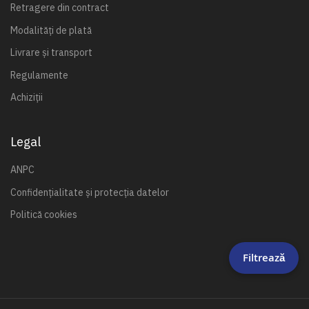
Retragere din contract
Modalități de plată
Livrare și transport
Regulamente
Achiziții
Legal
ANPC
Confidențialitate și protecția datelor
Politică cookies
Filtrează