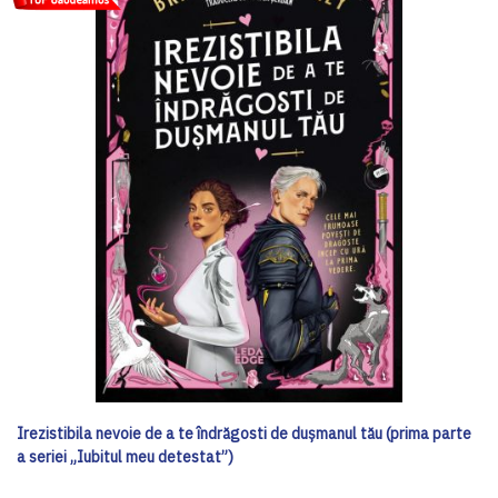
Irezistibila nevoie de a te îndrăgosti de dușmanul tău (prima parte
a seriei „Iubitul meu detestat”)