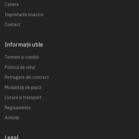
Cariere
Imprinturile noastre
Contact
Informații utile
Termeni și condiții
Politică de retur
Retragere din contract
Modalități de plată
Livrare și transport
Regulamente
Achiziții
Legal