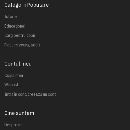
Categorii Populare
Istorie
Educațional
Cărți pentru copii
Ficțiune young adult
Contul meu
Coșul meu
Wishlist
Intră în cont/creează un cont
Cine suntem
Despre noi