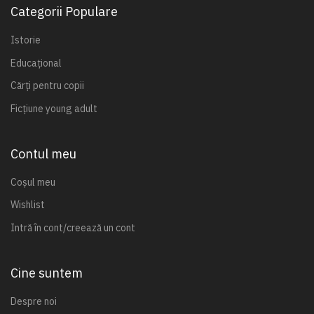
Categorii Populare
Istorie
Educațional
Cărți pentru copii
Ficțiune young adult
Contul meu
Coșul meu
Wishlist
Intră în cont/creează un cont
Cine suntem
Despre noi