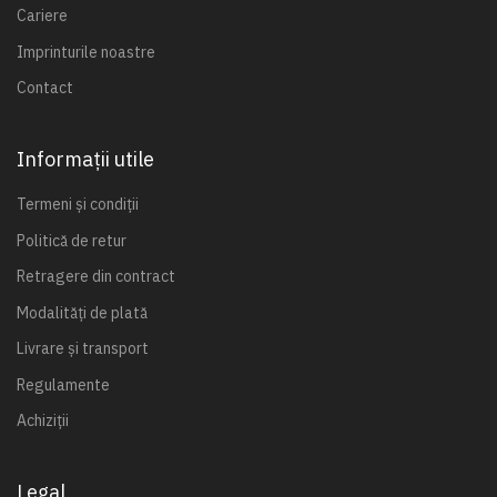
Cariere
Imprinturile noastre
Contact
Informații utile
Termeni și condiții
Politică de retur
Retragere din contract
Modalități de plată
Livrare și transport
Regulamente
Achiziții
Legal