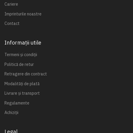
Cariere
Imprinturile noastre
Contact
Informații utile
Termeni și condiții
Politică de retur
Retragere din contract
Modalități de plată
Livrare și transport
Regulamente
Achiziții
Legal