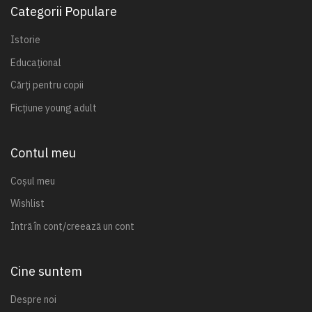
Categorii Populare
Istorie
Educațional
Cărți pentru copii
Ficțiune young adult
Contul meu
Coșul meu
Wishlist
Intră în cont/creează un cont
Cine suntem
Despre noi