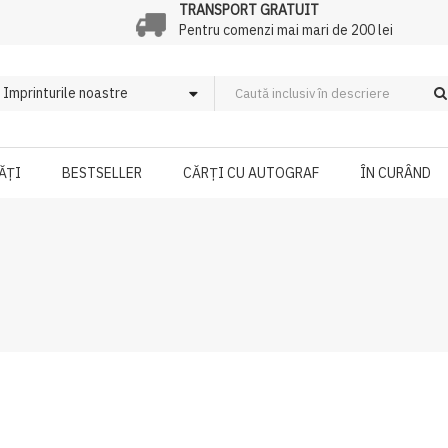
TRANSPORT GRATUIT
Pentru comenzi mai mari de 200 lei
ĂȚI
BESTSELLER
CĂRȚI CU AUTOGRAF
ÎN CURÂND