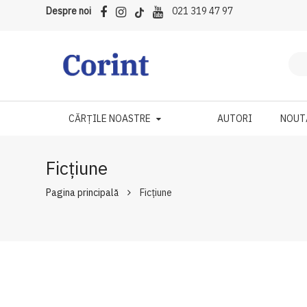
Despre noi
021 319 47 97
CĂRȚILE NOASTRE
AUTORI
NOUT
Ficțiune
Pagina principală
Ficțiune