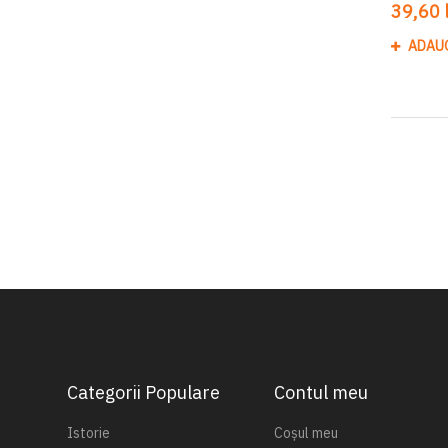
39,60 l
ADAU
Categorii Populare
Contul meu
Istorie
Coșul meu