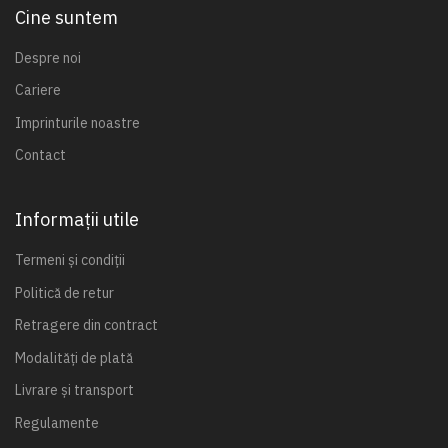
Cine suntem
Despre noi
Cariere
Imprinturile noastre
Contact
Informații utile
Termeni și condiții
Politică de retur
Retragere din contract
Modalități de plată
Livrare și transport
Regulamente