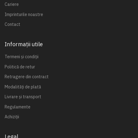
Cariere
Imprinturile noastre
Contact
Informații utile
Termeni și condiții
Politică de retur
Retragere din contract
Modalități de plată
Livrare și transport
Regulamente
Achiziții
Legal