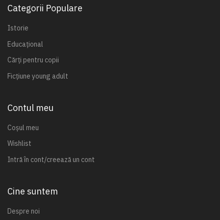
Categorii Populare
Istorie
Educațional
Cărți pentru copii
Ficțiune young adult
Contul meu
Coșul meu
Wishlist
Intră în cont/creează un cont
Cine suntem
Despre noi