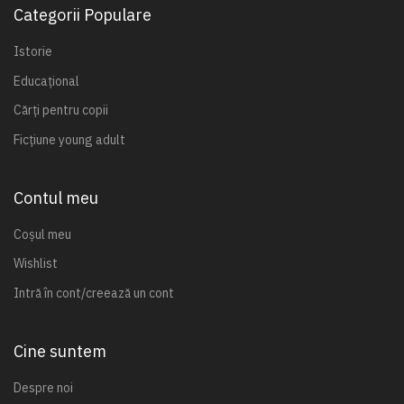
Categorii Populare
Istorie
Educațional
Cărți pentru copii
Ficțiune young adult
Contul meu
Coșul meu
Wishlist
Intră în cont/creează un cont
Cine suntem
Despre noi