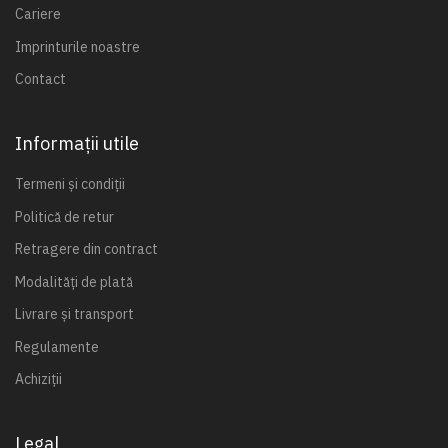
Cariere
Imprinturile noastre
Contact
Informații utile
Termeni și condiții
Politică de retur
Retragere din contract
Modalități de plată
Livrare și transport
Regulamente
Achiziții
Legal