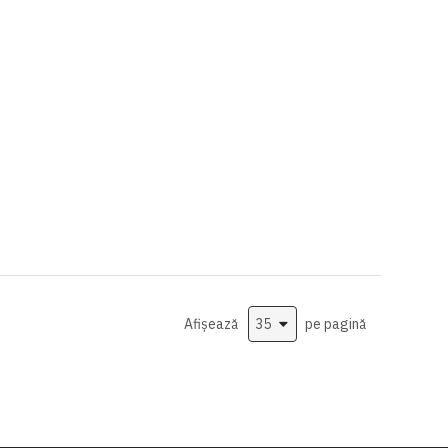
Afișează
pe pagină