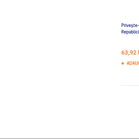
Privește-
Republic
63,92 l
ADAU