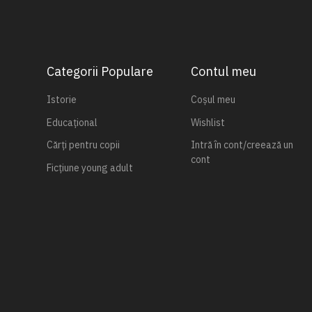
Categorii Populare
Contul meu
Istorie
Coșul meu
Educațional
Wishlist
Cărți pentru copii
Intră în cont/creează un
cont
Ficțiune young adult