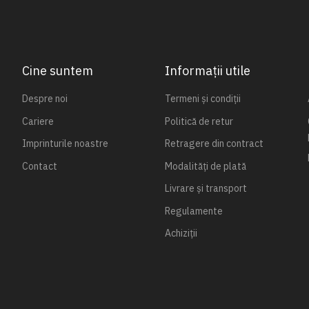
Cine suntem
Informații utile
Despre noi
Termeni și condiții
Cariere
Politică de retur
Imprinturile noastre
Retragere din contract
Contact
Modalități de plată
Livrare și transport
Regulamente
Achiziții