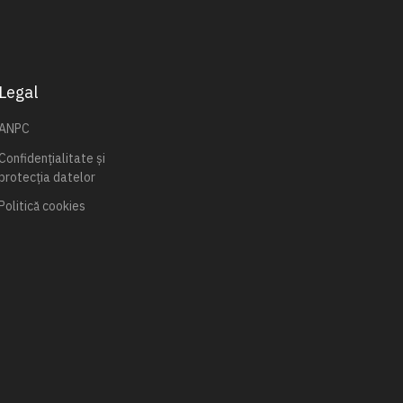
Legal
ANPC
Confidențialitate și
protecția datelor
Politică cookies