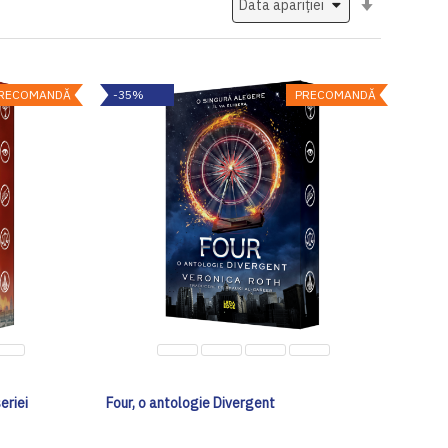
ascendent
RECOMANDĂ
-35%
PRECOMANDĂ
eriei
Four, o antologie Divergent