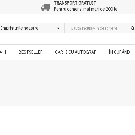
TRANSPORT GRATUIT
Pentru comenzi mai mari de 200 lei
ĂȚI
BESTSELLER
CĂRȚI CU AUTOGRAF
ÎN CURÂND