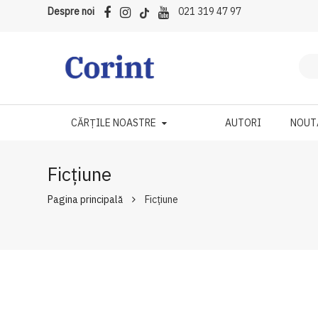
Despre noi
021 319 47 97
CĂRȚILE NOASTRE
AUTORI
NOUT
Ficțiune
Pagina principală
Ficțiune