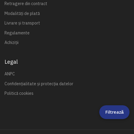
Retragere din contract
Modalități de plată
Livrare și transport
Regulamente
Achiziții
Legal
ANPC
Confidențialitate și protecția datelor
Politică cookies
Filtrează