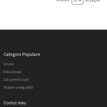
Afișează
pe pagină
Categorii Populare
Istorie
Educațional
Cărți pentru copii
Ficțiune young adult
Contul meu