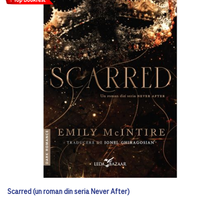
Scarred (un roman din seria Never After)