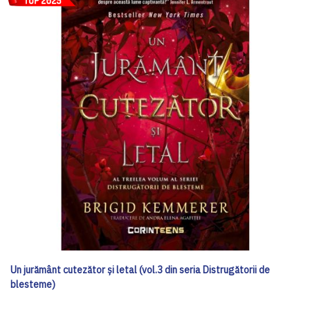
Un jurământ cutezător și letal (vol.3 din seria Distrugătorii de
blesteme)