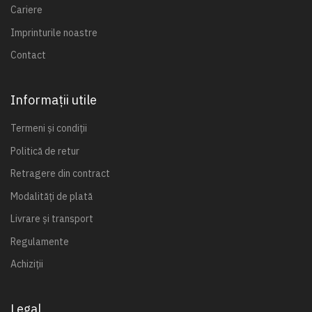
Cariere
Imprinturile noastre
Contact
Informații utile
Termeni și condiții
Politică de retur
Retragere din contract
Modalități de plată
Livrare și transport
Regulamente
Achiziții
Legal