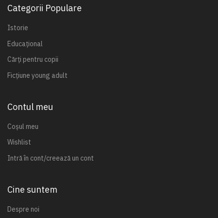
Categorii Populare
Istorie
Educațional
Cărți pentru copii
Ficțiune young adult
Contul meu
Coșul meu
Wishlist
Intră în cont/creează un cont
Cine suntem
Despre noi