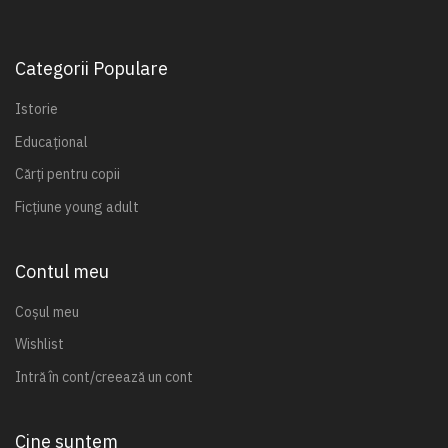
Categorii Populare
Istorie
Educațional
Cărți pentru copii
Ficțiune young adult
Contul meu
Coșul meu
Wishlist
Intră în cont/creează un cont
Cine suntem