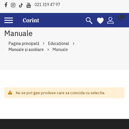
021 319 47 97
Manuale
Pagina principală
Educațional
Manuale şi auxiliare
Manuale
Nu se pot gasi produse care sa coincida cu selectia.