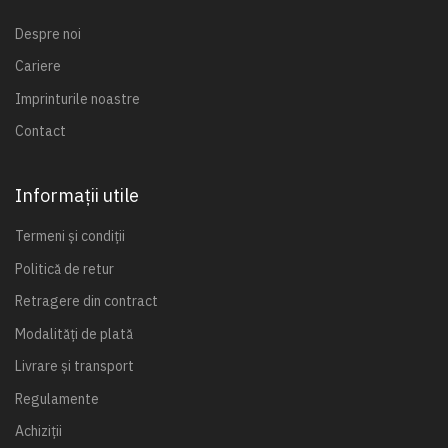
Despre noi
Cariere
Imprinturile noastre
Contact
Informații utile
Termeni și condiții
Politică de retur
Retragere din contract
Modalități de plată
Livrare și transport
Regulamente
Achiziții