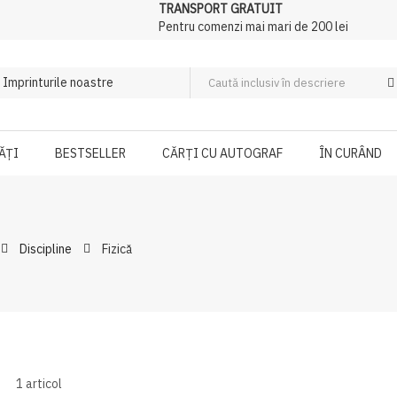
TRANSPORT GRATUIT
Pentru comenzi mai mari de 200 lei
ĂȚI
BESTSELLER
CĂRȚI CU AUTOGRAF
ÎN CURÂND
Discipline
Fizică
1
articol