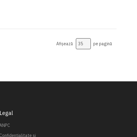
Afișează
pe pagină
Legal
ANPC
Confidențialitate și