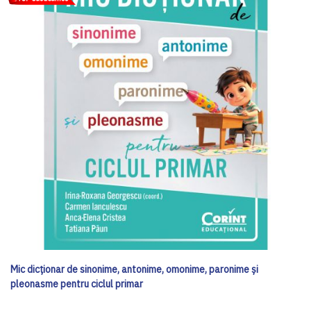
Mic dicționar de sinonime, antonime, omonime, paronime și
pleonasme pentru ciclul primar