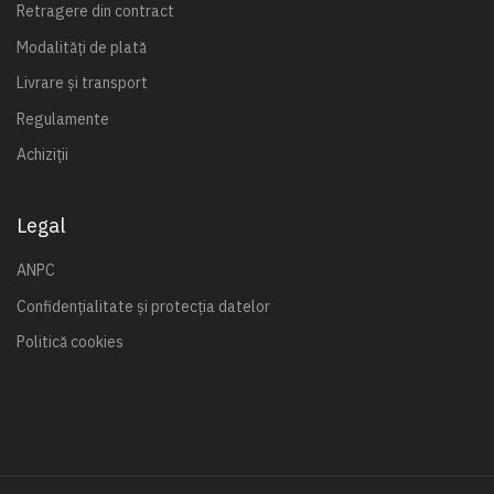
Retragere din contract
Modalități de plată
Livrare și transport
Regulamente
Achiziții
Legal
ANPC
Confidențialitate și protecția datelor
Politică cookies