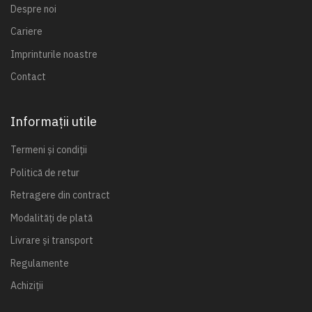
Despre noi
Cariere
Imprinturile noastre
Contact
Informații utile
Termeni și condiții
Politică de retur
Retragere din contract
Modalități de plată
Livrare și transport
Regulamente
Achiziții