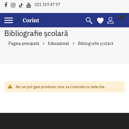
021 319 47 97
Bibliografie școlară
Pagina principală
Educațional
Bibliografie școlară
Nu se pot gasi produse care sa coincida cu selectia.