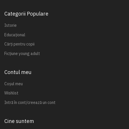
Categorii Populare
Istorie
Educațional
Cărți pentru copii
Ficțiune young adult
Contul meu
Coșul meu
Wishlist
Intră în cont/creează un cont
Cine suntem