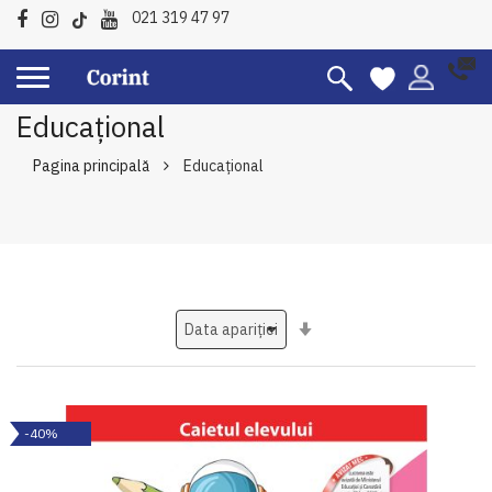
021 319 47 97
Educațional
Pagina principală
Educațional
Setati
ascendent
-40%