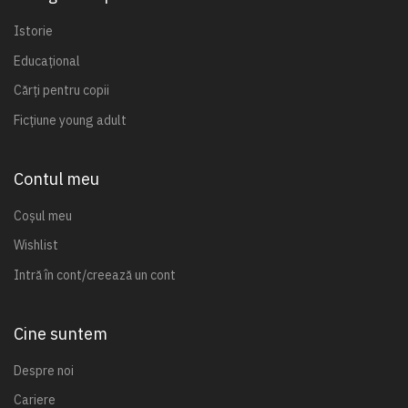
Istorie
Educațional
Cărți pentru copii
Ficțiune young adult
Contul meu
Coșul meu
Wishlist
Intră în cont/creează un cont
Cine suntem
Despre noi
Cariere