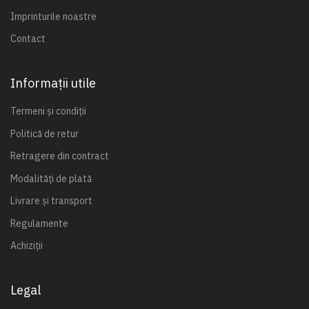
Imprinturile noastre
Contact
Informații utile
Termeni și condiții
Politică de retur
Retragere din contract
Modalități de plată
Livrare și transport
Regulamente
Achiziții
Legal