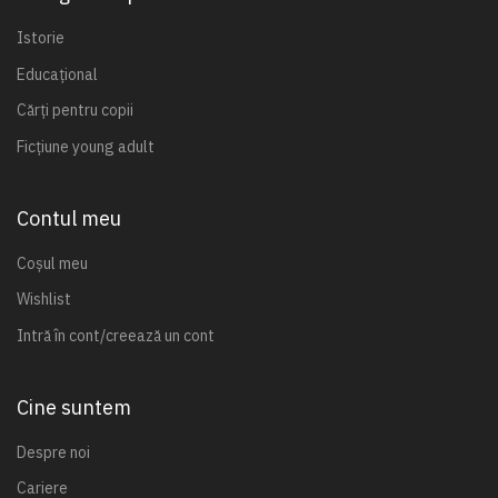
Istorie
Educațional
Cărți pentru copii
Ficțiune young adult
Contul meu
Coșul meu
Wishlist
Intră în cont/creează un cont
Cine suntem
Despre noi
Cariere