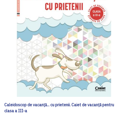
Caleidoscop de vacanță... cu prietenii. Caiet de vacanţă pentru
clasa a III-a