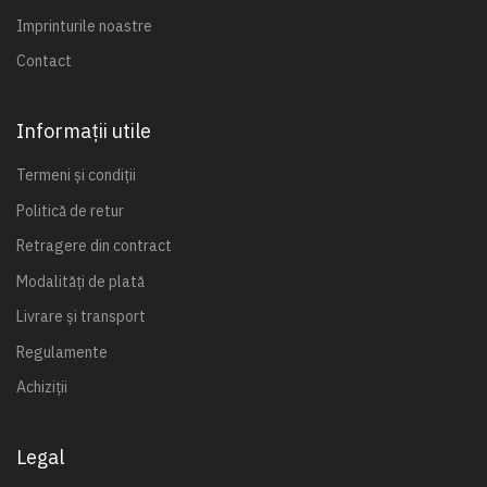
Imprinturile noastre
Contact
Informații utile
Termeni și condiții
Politică de retur
Retragere din contract
Modalități de plată
Livrare și transport
Regulamente
Achiziții
Legal