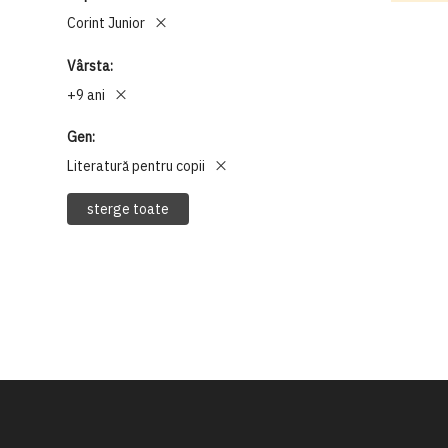
Corint Junior
Vârsta
+9 ani
Gen
Literatură pentru copii
sterge toate