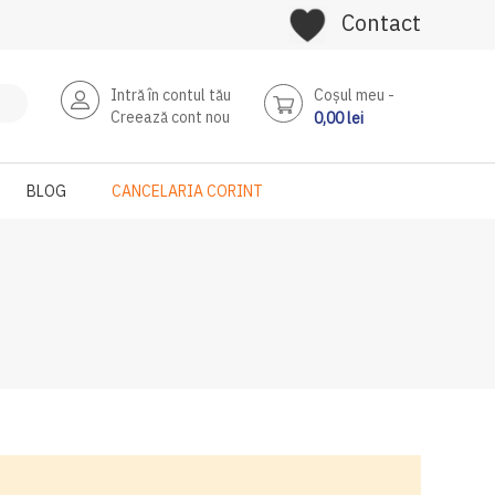
Contact
Intră în contul tău
Coşul meu
Creează cont nou
0,00 lei
BLOG
CANCELARIA CORINT