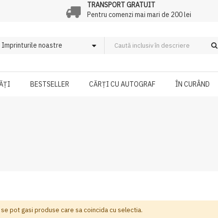
TRANSPORT GRATUIT
Pentru comenzi mai mari de 200 lei
ĂȚI
BESTSELLER
CĂRȚI CU AUTOGRAF
ÎN CURÂND
 se pot gasi produse care sa coincida cu selectia.