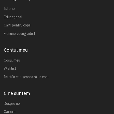
Istorie
Educațional
Cărți pentru copii
Ficțiune young adult
Contul meu
Coșul meu
Wishlist
Intră în cont/creează un cont
Cine suntem
Despre noi
Cariere