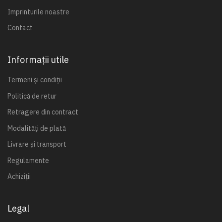
Imprinturile noastre
Contact
Informații utile
Termeni și condiții
Politică de retur
Retragere din contract
Modalități de plată
Livrare și transport
Regulamente
Achiziții
Legal