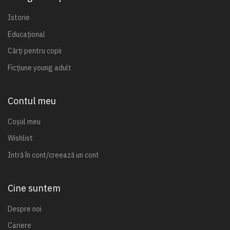
Istorie
Educațional
Cărți pentru copii
Ficțiune young adult
Contul meu
Coșul meu
Wishlist
Intră în cont/creează un cont
Cine suntem
Despre noi
Cariere