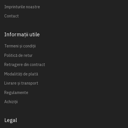
Imprinturile noastre
Contact
Informații utile
Termeni și condiții
Politică de retur
Retragere din contract
Modalități de plată
Livrare și transport
Regulamente
Achiziții
Legal