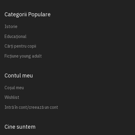
Categorii Populare
Istorie
Educațional
Cărți pentru copii
Ficțiune young adult
Contul meu
Coșul meu
Wishlist
Intră în cont/creează un cont
Cine suntem