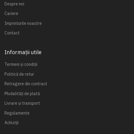
Despre noi
Cariere
Imprinturile noastre
Contact
Informații utile
Termeni și condiții
Politică de retur
Retragere din contract
Modalități de plată
Livrare și transport
Regulamente
Achiziții