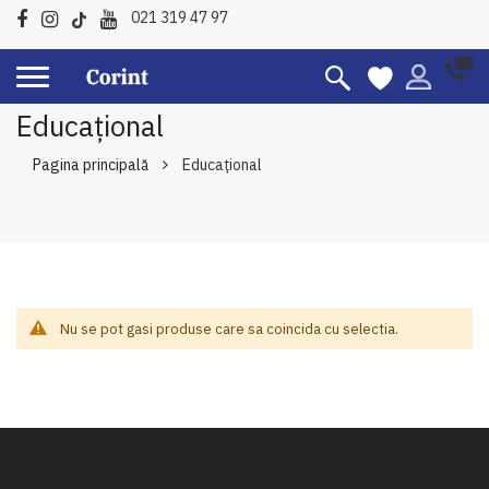
021 319 47 97
Educațional
Pagina principală
Educațional
Nu se pot gasi produse care sa coincida cu selectia.