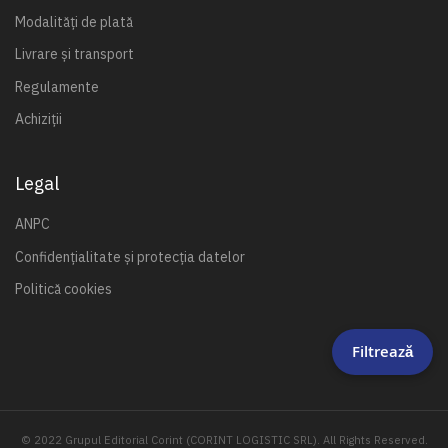
Modalități de plată
Livrare și transport
Regulamente
Achiziții
Legal
ANPC
Confidențialitate și protecția datelor
Politică cookies
Filtrează
© 2022 Grupul Editorial Corint (CORINT LOGISTIC SRL). All Rights Reserved.