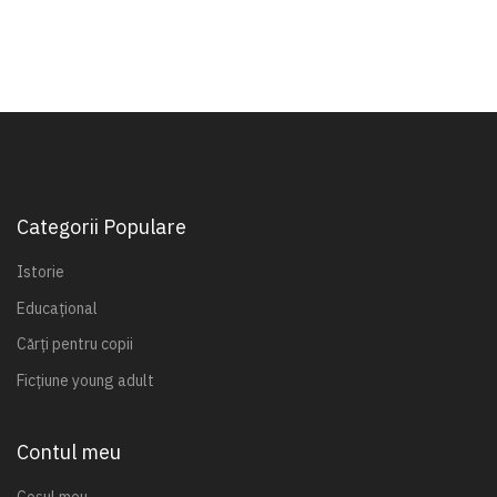
Categorii Populare
Istorie
Educațional
Cărți pentru copii
Ficțiune young adult
Contul meu
Coșul meu