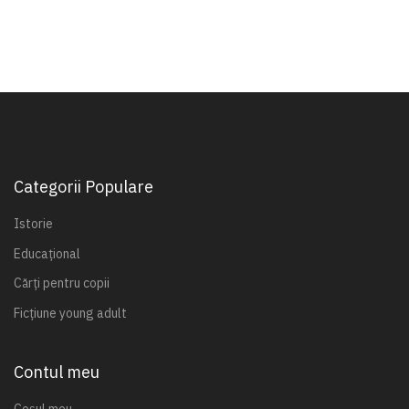
Categorii Populare
Istorie
Educațional
Cărți pentru copii
Ficțiune young adult
Contul meu
Coșul meu