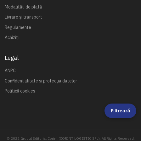
Modalități de plată
Livrare și transport
Regulamente
Achiziții
Legal
ANPC
Confidențialitate și protecția datelor
Politică cookies
Filtrează
© 2022 Grupul Editorial Corint (CORINT LOGISTIC SRL). All Rights Reserved.