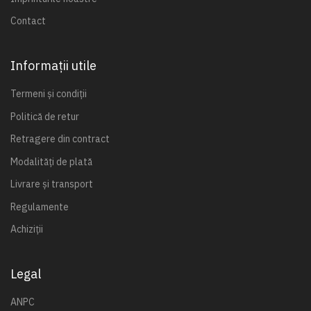
Contact
Informații utile
Termeni și condiții
Politică de retur
Retragere din contract
Modalități de plată
Livrare și transport
Regulamente
Achiziții
Legal
ANPC