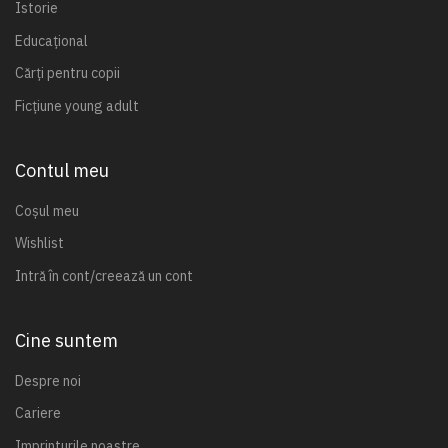
Istorie
Educațional
Cărți pentru copii
Ficțiune young adult
Contul meu
Coșul meu
Wishlist
Intră în cont/creează un cont
Cine suntem
Despre noi
Cariere
Imprinturile noastre