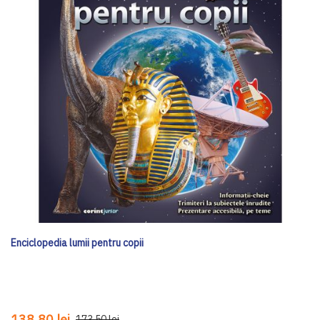
Enciclopedia lumii pentru copii
138,80 lei
173,50 lei