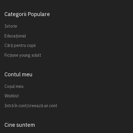
Categorii Populare
Istorie
Educațional
Cărți pentru copii
Ficțiune young adult
Contul meu
Coșul meu
Wishlist
Intră în cont/creează un cont
Cine suntem