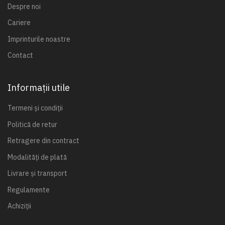
Despre noi
Cariere
Imprinturile noastre
Contact
Informații utile
Termeni și condiții
Politică de retur
Retragere din contract
Modalități de plată
Livrare și transport
Regulamente
Achiziții