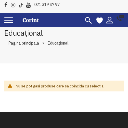
021 319 47 97
Educațional
Pagina principală
Educațional
Nu se pot gasi produse care sa coincida cu selectia.