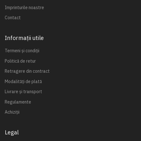
Imprinturile noastre
Contact
Informații utile
Termeni și condiții
Politică de retur
Retragere din contract
Modalități de plată
Livrare și transport
Regulamente
Achiziții
Legal