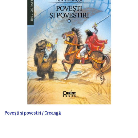
Poveşti şi povestiri / Creangă