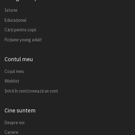
Istorie
Educațional
Cărți pentru copii
Ficțiune young adult
Contul meu
Coșul meu
Wishlist
Intră în cont/creează un cont
Cine suntem
Despre noi
Cariere