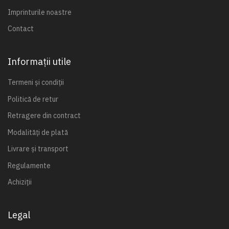
Imprinturile noastre
Contact
Informații utile
Termeni și condiții
Politică de retur
Retragere din contract
Modalități de plată
Livrare și transport
Regulamente
Achiziții
Legal