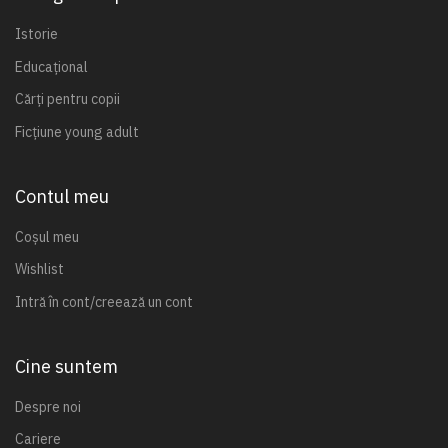
Istorie
Educațional
Cărți pentru copii
Ficțiune young adult
Contul meu
Coșul meu
Wishlist
Intră în cont/creează un cont
Cine suntem
Despre noi
Cariere