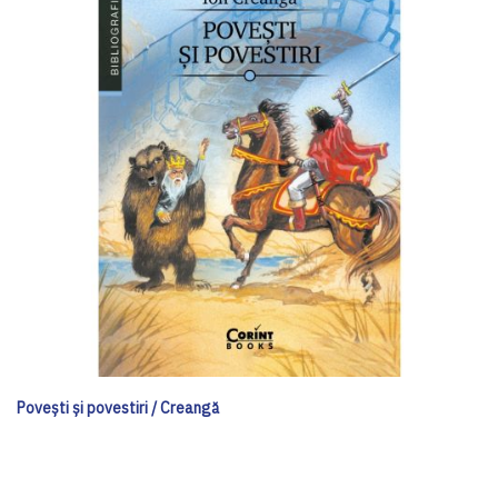
Poveşti şi povestiri / Creangă