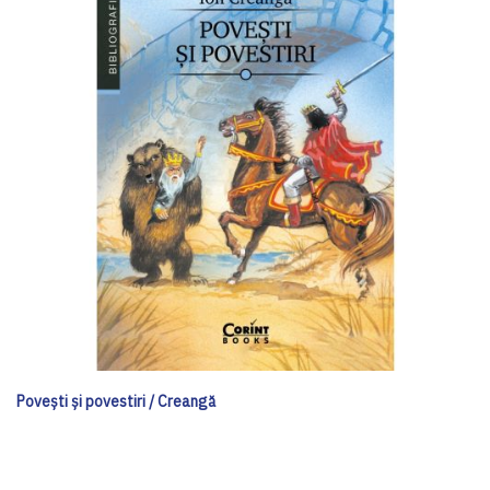
Poveşti şi povestiri / Creangă