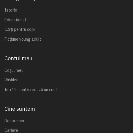
Istorie
Educațional
Cărți pentru copii
Ficțiune young adult
Contul meu
Coșul meu
Wishlist
Intră în cont/creează un cont
Cine suntem
Despre noi
Cariere