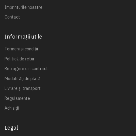
Imprinturile noastre
Contact
Informații utile
Termeni și condiții
Politică de retur
Retragere din contract
Modalități de plată
Livrare și transport
Regulamente
Achiziții
Legal