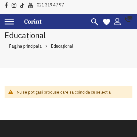
021 319 47 97
Educațional
Pagina principală
Educațional
Nu se pot gasi produse care sa coincida cu selectia.