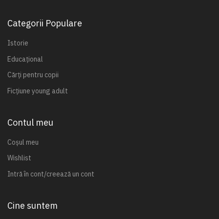
Categorii Populare
Istorie
Educațional
Cărți pentru copii
Ficțiune young adult
Contul meu
Coșul meu
Wishlist
Intră în cont/creează un cont
Cine suntem