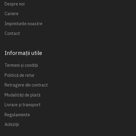
Despre noi
Cariere
Imprinturile noastre
Contact
Informații utile
Termeni și condiții
Politică de retur
Retragere din contract
Modalități de plată
Livrare și transport
Regulamente
Achiziții