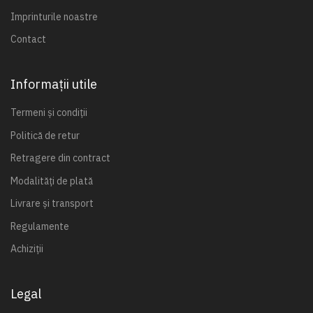
Imprinturile noastre
Contact
Informații utile
Termeni și condiții
Politică de retur
Retragere din contract
Modalități de plată
Livrare și transport
Regulamente
Achiziții
Legal