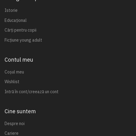
Istorie
Educațional
Cărți pentru copii
Ficțiune young adult
Contul meu
Coșul meu
Wishlist
Intră în cont/creează un cont
Cine suntem
Despre noi
Cariere