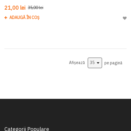
21,00 lei
35,00 lei
ADAUGĂ ÎN COȘ
Adau
Afișează
pe pagină
Categorii Populare