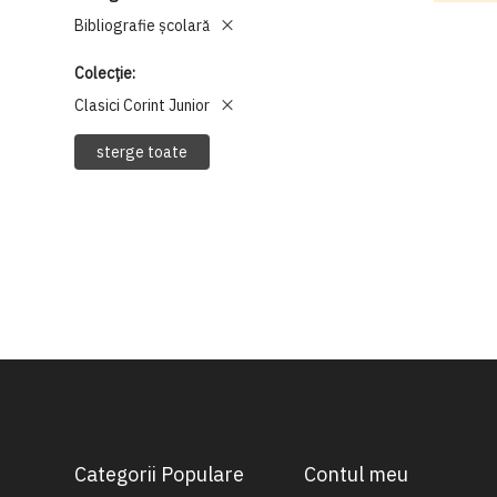
Bibliografie școlară
Colecție
Clasici Corint Junior
sterge toate
Categorii Populare
Contul meu