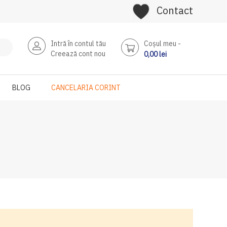
Contact
Intră în contul tău
Coşul meu
Creează cont nou
0,00 lei
BLOG
CANCELARIA CORINT