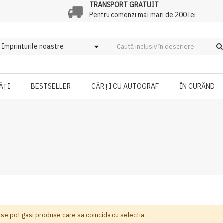
TRANSPORT GRATUIT
Pentru comenzi mai mari de 200 lei
ĂȚI
BESTSELLER
CĂRȚI CU AUTOGRAF
ÎN CURÂND
 se pot gasi produse care sa coincida cu selectia.