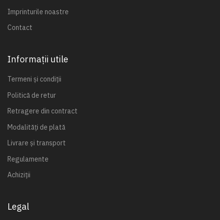
Imprinturile noastre
Contact
Informații utile
Termeni și condiții
Politică de retur
Retragere din contract
Modalități de plată
Livrare și transport
Regulamente
Achiziții
Legal