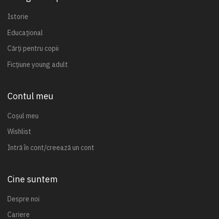
Istorie
Educațional
Cărți pentru copii
Ficțiune young adult
Contul meu
Coșul meu
Wishlist
Intră în cont/creează un cont
Cine suntem
Despre noi
Cariere