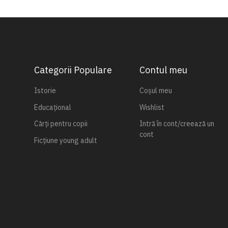
Categorii Populare
Contul meu
Istorie
Coșul meu
Educațional
Wishlist
Cărți pentru copii
Intră în cont/creează un
cont
Ficțiune young adult