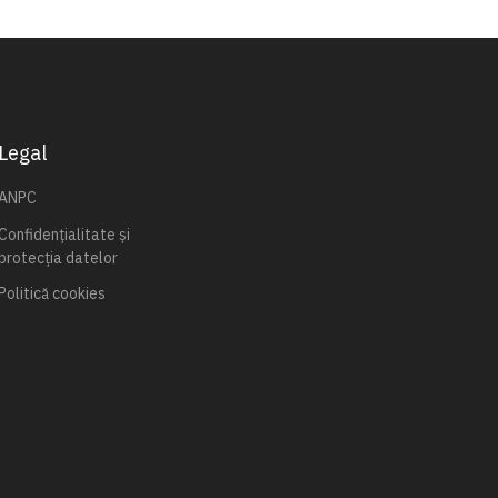
Legal
ANPC
Confidențialitate și
protecția datelor
Politică cookies