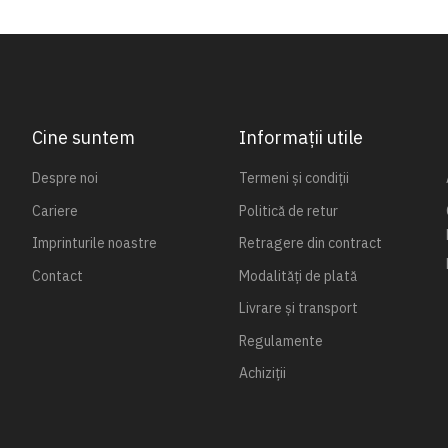
Cine suntem
Informații utile
Despre noi
Termeni și condiții
Cariere
Politică de retur
Imprinturile noastre
Retragere din contract
Contact
Modalități de plată
Livrare și transport
Regulamente
Achiziții