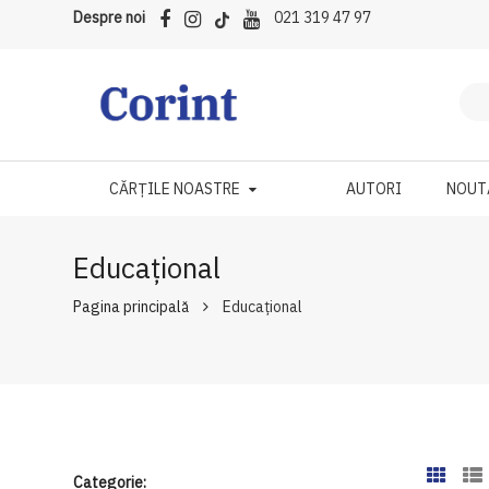
Despre noi
021 319 47 97
CĂRȚILE NOASTRE
AUTORI
NOUT
Educațional
Pagina principală
Educațional
Categorie