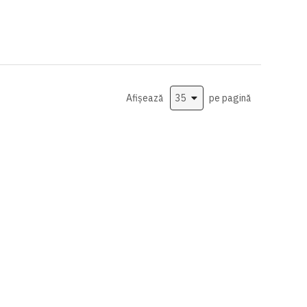
Afișează
pe pagină