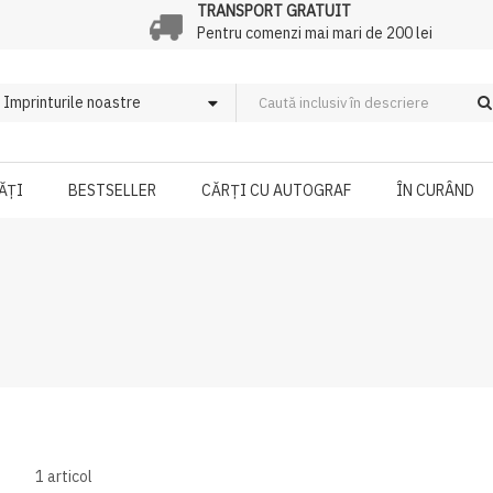
TRANSPORT GRATUIT
Pentru comenzi mai mari de 200 lei
ĂȚI
BESTSELLER
CĂRȚI CU AUTOGRAF
ÎN CURÂND
1
articol