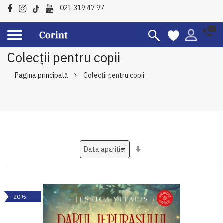
021 319 47 97
Colecții pentru copii
Pagina principală
Colecții pentru copii
Setati
ascendent
-20%