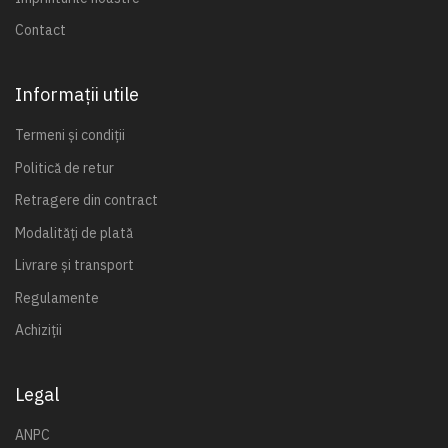
Contact
Informații utile
Termeni și condiții
Politică de retur
Retragere din contract
Modalități de plată
Livrare și transport
Regulamente
Achiziții
Legal
ANPC