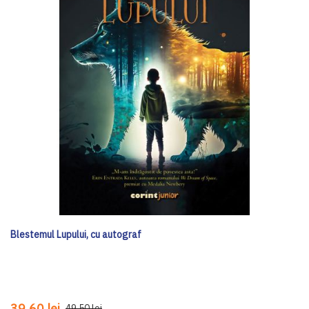
Blestemul Lupului, cu autograf
39,60 lei
49,50 lei