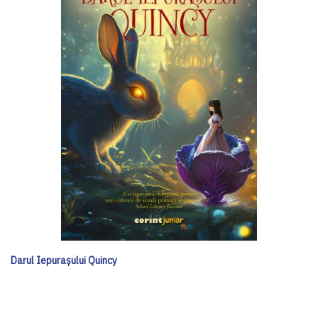
Darul Iepurașului Quincy