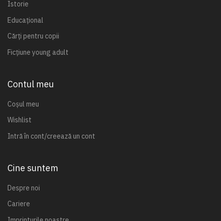
Istorie
Educațional
Cărți pentru copii
Ficțiune young adult
Contul meu
Coșul meu
Wishlist
Intră în cont/creează un cont
Cine suntem
Despre noi
Cariere
Imprinturile noastre