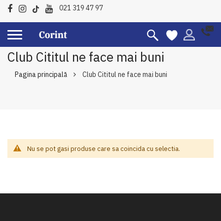
021 319 47 97
Club Cititul ne face mai buni
Pagina principală
Club Cititul ne face mai buni
Nu se pot gasi produse care sa coincida cu selectia.