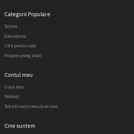
Categorii Populare
Istorie
Educațional
Cărți pentru copii
Ficțiune young adult
Contul meu
Coșul meu
Wishlist
Intră în cont/creează un cont
Cine suntem