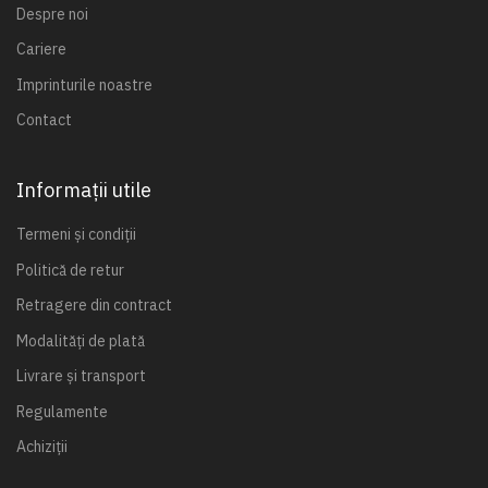
Despre noi
Cariere
Imprinturile noastre
Contact
Informații utile
Termeni și condiții
Politică de retur
Retragere din contract
Modalități de plată
Livrare și transport
Regulamente
Achiziții