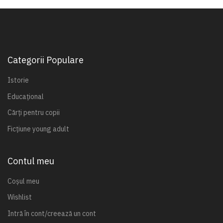
Categorii Populare
Istorie
Educațional
Cărți pentru copii
Ficțiune young adult
Contul meu
Coșul meu
Wishlist
Intră în cont/creează un cont