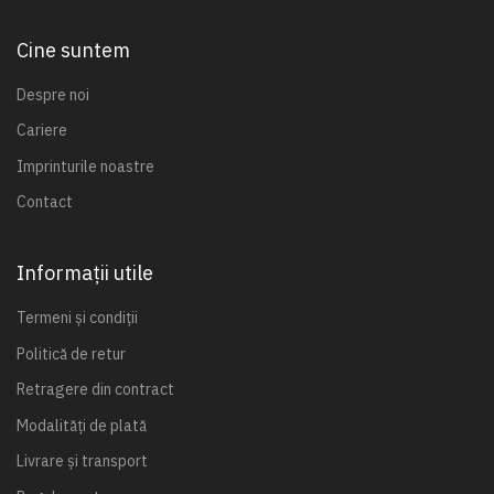
Cine suntem
Despre noi
Cariere
Imprinturile noastre
Contact
Informații utile
Termeni și condiții
Politică de retur
Retragere din contract
Modalități de plată
Livrare și transport