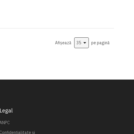
Afișează
pe pagină
Legal
ANPC
Confidențialitate și