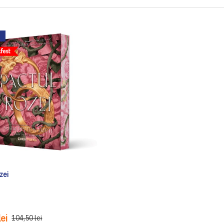
zei
ei
104,50 lei