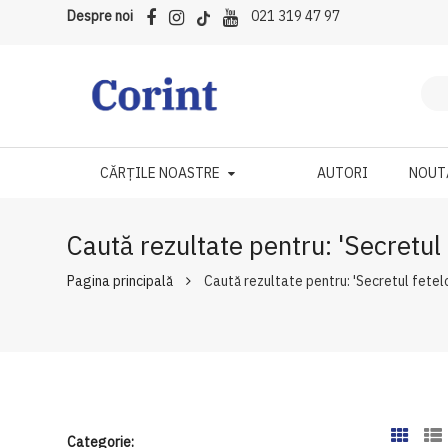
Despre noi
021 319 47 97
CĂRȚILE NOASTRE
AUTORI
NOUT
Caută rezultate pentru: 'Secretul 
Pagina principală
Caută rezultate pentru: 'Secretul fetelo
Categorie