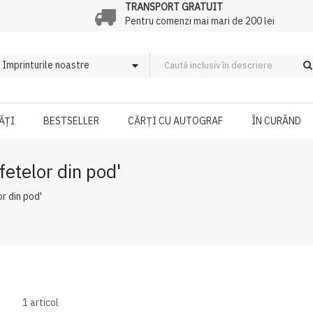
TRANSPORT GRATUIT
Pentru comenzi mai mari de 200 lei
ĂȚI
BESTSELLER
CĂRȚI CU AUTOGRAF
ÎN CURÂND
fetelor din pod'
r din pod'
1
articol