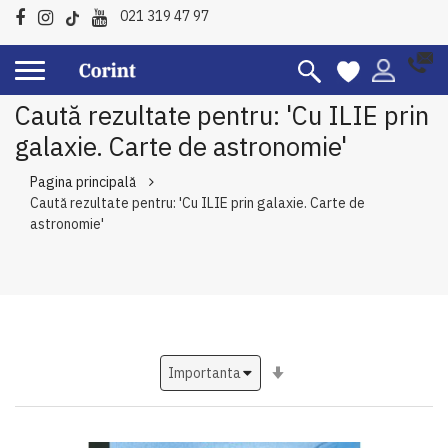
021 319 47 97
Caută rezultate pentru: 'Cu ILIE prin
galaxie. Carte de astronomie'
Pagina principală
Caută rezultate pentru: 'Cu ILIE prin galaxie. Carte de
astronomie'
Setati
ascendent