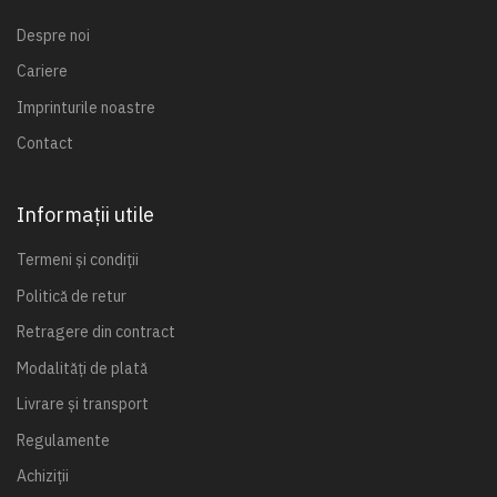
Despre noi
Cariere
Imprinturile noastre
Contact
Informații utile
Termeni și condiții
Politică de retur
Retragere din contract
Modalități de plată
Livrare și transport
Regulamente
Achiziții