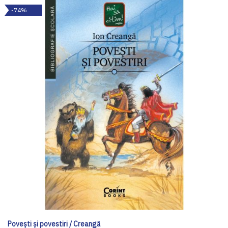
-74%
Poveşti şi povestiri / Creangă