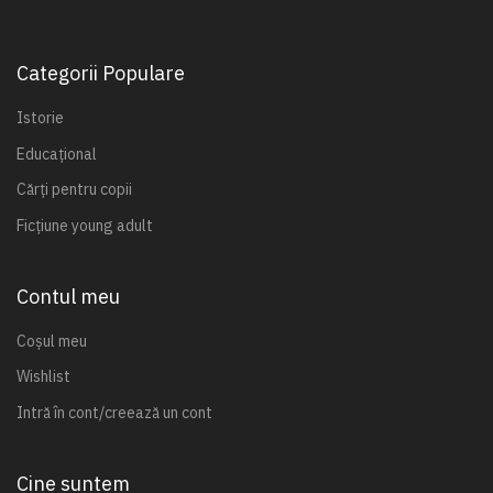
Categorii Populare
Istorie
Educațional
Cărți pentru copii
Ficțiune young adult
Contul meu
Coșul meu
Wishlist
Intră în cont/creează un cont
Cine suntem