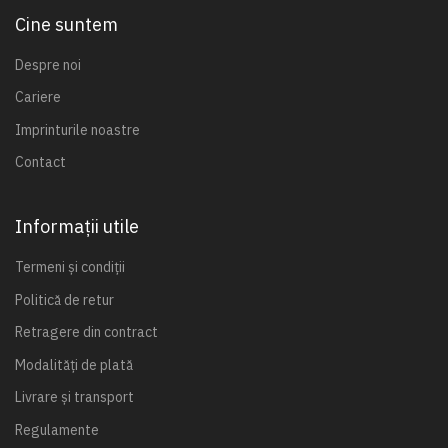
Cine suntem
Despre noi
Cariere
Imprinturile noastre
Contact
Informații utile
Termeni și condiții
Politică de retur
Retragere din contract
Modalități de plată
Livrare și transport
Regulamente