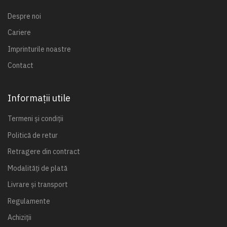
Despre noi
Cariere
Imprinturile noastre
Contact
Informații utile
Termeni și condiții
Politică de retur
Retragere din contract
Modalități de plată
Livrare și transport
Regulamente
Achiziții