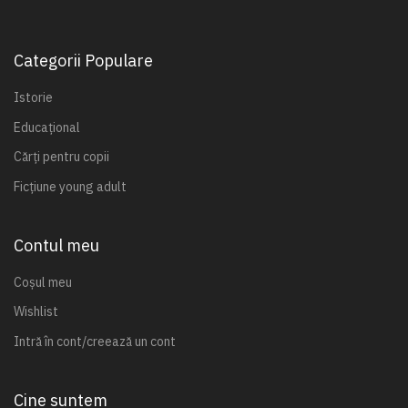
Categorii Populare
Istorie
Educațional
Cărți pentru copii
Ficțiune young adult
Contul meu
Coșul meu
Wishlist
Intră în cont/creează un cont
Cine suntem