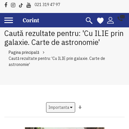
021 319 47 97
Caută rezultate pentru: 'Cu ILIE prin
galaxie. Carte de astronomie'
Pagina principală
Caută rezultate pentru: 'Cu ILIE prin galaxie. Carte de
astronomie'
Setati
ascendent