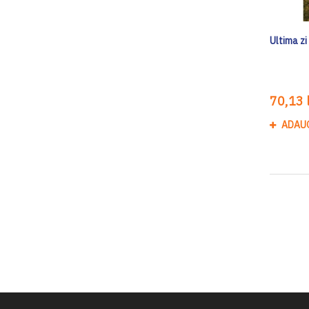
Ultima zi
70,13 l
ADAU