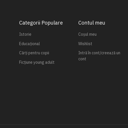
Categorii Populare
Contul meu
Istorie
Coșul meu
Educațional
Wishlist
Cărți pentru copii
Intră în cont/creează un
cont
Ficțiune young adult