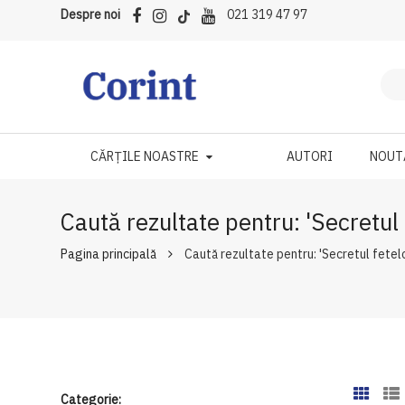
Despre noi
021 319 47 97
CĂRȚILE NOASTRE
AUTORI
NOUT
Caută rezultate pentru: 'Secretul 
Pagina principală
Caută rezultate pentru: 'Secretul fetelo
Categorie