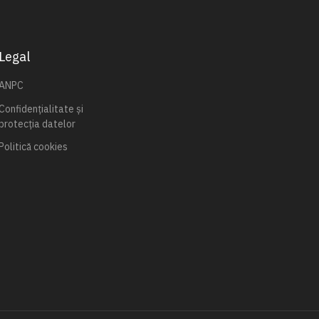
Legal
ANPC
Confidențialitate și
protecția datelor
Politică cookies