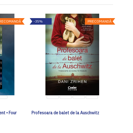
RECOMANDĂ
-35%
PRECOMANDĂ
nt • Four
Profesoara de balet de la Auschwitz