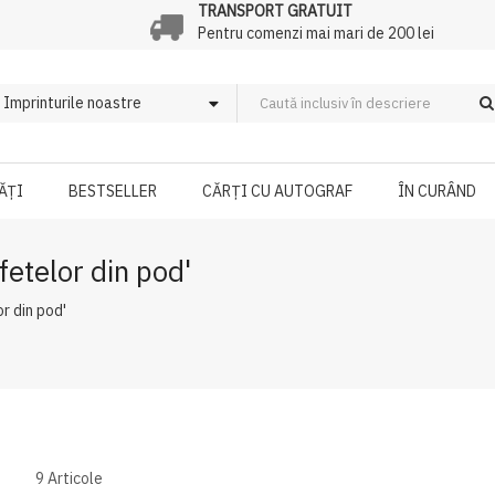
TRANSPORT GRATUIT
Pentru comenzi mai mari de 200 lei
ĂȚI
BESTSELLER
CĂRȚI CU AUTOGRAF
ÎN CURÂND
fetelor din pod'
r din pod'
9
Articole