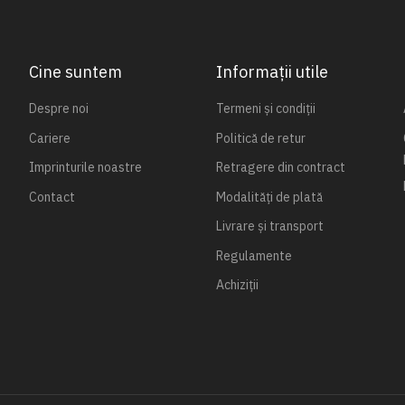
Cine suntem
Informații utile
Despre noi
Termeni și condiții
Cariere
Politică de retur
Imprinturile noastre
Retragere din contract
Contact
Modalități de plată
Livrare și transport
Regulamente
Achiziții