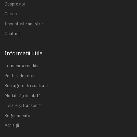
Despre noi
Cariere
Imprinturile noastre
Contact
Informații utile
Termeni și condiții
Politică de retur
Retragere din contract
Modalități de plată
Livrare și transport
Regulamente
Achiziții