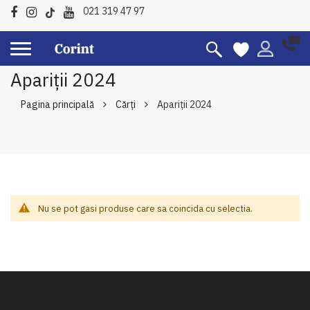
021 319 47 97
Apariții 2024
Pagina principală
Cărți
Apariții 2024
Nu se pot gasi produse care sa coincida cu selectia.