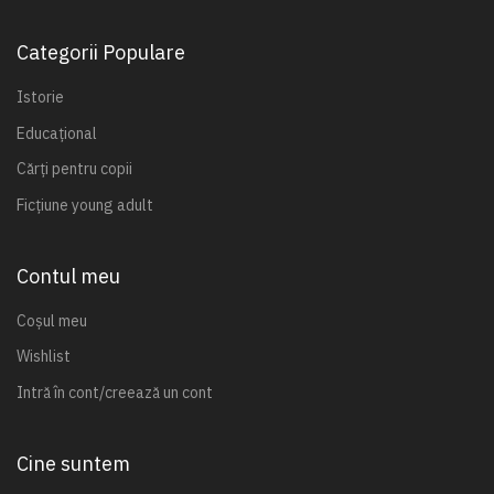
Categorii Populare
Istorie
Educațional
Cărți pentru copii
Ficțiune young adult
Contul meu
Coșul meu
Wishlist
Intră în cont/creează un cont
Cine suntem